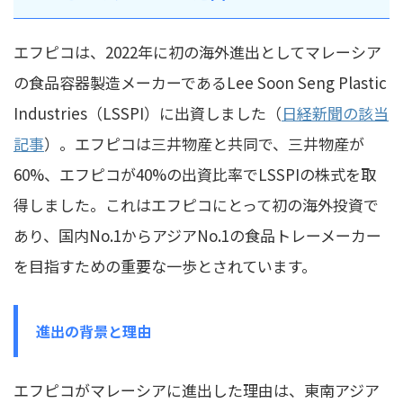
エフピコは、2022年に初の海外進出としてマレーシア
の食品容器製造メーカーであるLee Soon Seng Plastic
Industries（LSSPI）に出資しました（
日経新聞の該当
記事
）。エフピコは三井物産と共同で、三井物産が
60%、エフピコが40%の出資比率でLSSPIの株式を取
得しました。これはエフピコにとって初の海外投資で
あり、国内No.1からアジアNo.1の食品トレーメーカー
を目指すための重要な一歩とされています。
進出の背景と理由
エフピコがマレーシアに進出した理由は、東南アジア