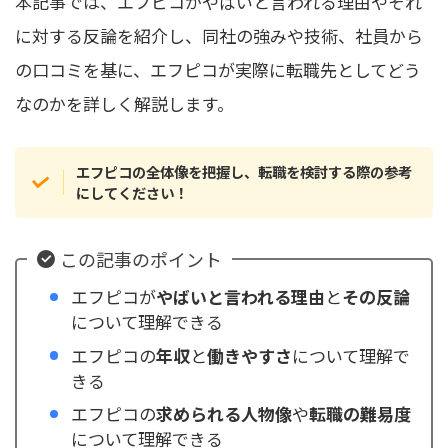
本記事では、エフピコがやばいと言われる理由やそれ
に対する反論を紹介し、同社の強みや技術、社員から
の口コミを基に、エフピコが実際に転職先としてどう
なのかを詳しく解説します。
エフピコの全体像を把握し、転職を検討する際の参考
にしてください！
この記事のポイント
エフピコが
やばいと言われる理由
と
その反論
について理解できる
エフピコの
年収
と
働きやすさ
について理解で
きる
エフピコの
求められる人物像
や
転職の難易度
について理解できる