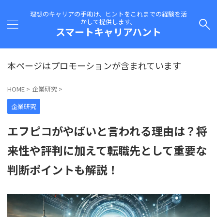
理想のキャリアの手助け、ヒントをこれまでの経験を活
かして提供します。
スマートキャリアハント
本ページはプロモーションが含まれています
HOME
>
企業研究
>
企業研究
エフピコがやばいと言われる理由は？将
来性や評判に加えて転職先として重要な
判断ポイントも解説！