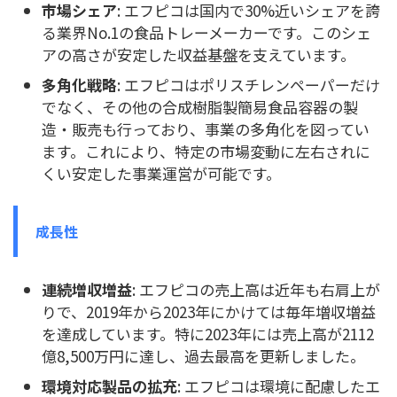
市場シェア
: エフピコは国内で30%近いシェアを誇
る業界No.1の食品トレーメーカーです。このシェ
アの高さが安定した収益基盤を支えています。
多角化戦略
: エフピコはポリスチレンペーパーだけ
でなく、その他の合成樹脂製簡易食品容器の製
造・販売も行っており、事業の多角化を図ってい
ます。これにより、特定の市場変動に左右されに
くい安定した事業運営が可能です。
成長性
連続増収増益
: エフピコの売上高は近年も右肩上が
りで、2019年から2023年にかけては毎年増収増益
を達成しています。特に2023年には売上高が2112
億8,500万円に達し、過去最高を更新しました。
環境対応製品の拡充
: エフピコは環境に配慮したエ