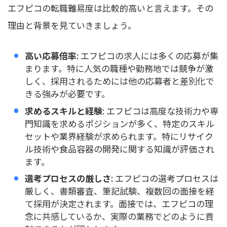
エフピコの転職難易度は比較的高いと言えます。その
理由と背景を見ていきましょう。
高い応募倍率
: エフピコの求人には多くの応募が集
まります。特に人気の職種や勤務地では競争が激
しく、採用されるためには他の応募者と差別化で
きる強みが必要です。
求めるスキルと経験
: エフピコは高度な技術力や専
門知識を求めるポジションが多く、特定のスキル
セットや業界経験が求められます。特にリサイク
ル技術や食品容器の開発に関する知識が評価され
ます。
選考プロセスの厳しさ
: エフピコの選考プロセスは
厳しく、書類審査、筆記試験、複数回の面接を経
て採用が決定されます。面接では、エフピコの理
念に共感しているか、実際の業務でどのように貢