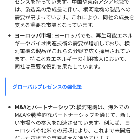
ゼンスを持っています。中国や東南アジア地域で
は、製造業の急成長に伴い、横河電機の製品への
需要が高まっています。これにより、同社の成長を
支える重要な市場となっています。
ヨーロッパ市場
: ヨーロッパでも、再生可能エネル
ギーやバイオ関連技術の需要が増加しており、横
河電機の製品がこれらの分野で広く採用されてい
ます。特に水素エネルギーの利用拡大において、
同社は重要な役割を果たしています。
グローバルプレゼンスの強化策
M&Aとパートナーシップ
: 横河電機は、海外での
M&Aや戦略的なパートナーシップを通じて、新し
い市場への参入を加速させています。例えば、ヨ
ーロッパや北米での買収により、これまで未開拓
だった市場での事業拡大を進めています。