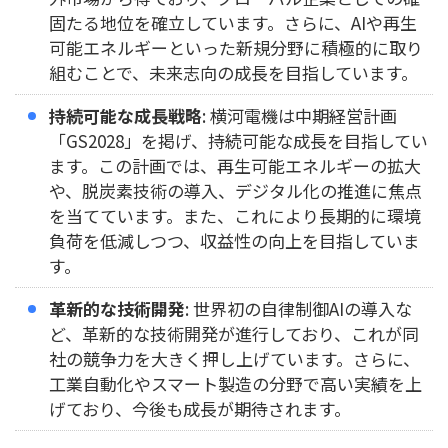
固たる地位を確立しています。さらに、AIや再生
可能エネルギーといった新規分野に積極的に取り
組むことで、未来志向の成長を目指しています。
持続可能な成長戦略
: 横河電機は中期経営計画
「GS2028」を掲げ、持続可能な成長を目指してい
ます。この計画では、再生可能エネルギーの拡大
や、脱炭素技術の導入、デジタル化の推進に焦点
を当てています。また、これにより長期的に環境
負荷を低減しつつ、収益性の向上を目指していま
す。
革新的な技術開発
: 世界初の自律制御AIの導入な
ど、革新的な技術開発が進行しており、これが同
社の競争力を大きく押し上げています。さらに、
工業自動化やスマート製造の分野で高い実績を上
げており、今後も成長が期待されます。