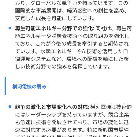
おり、グローバルな競争力を持っています。この
国際的な事業展開は、経済変動への耐性を高め、
安定した成長を可能にしています。
再生可能エネルギー分野での強化
: 同社は、再生可
能エネルギーや脱炭素技術への取り組みを強化し
ており、これが今後の成長を牽引すると期待され
ています。水素エネルギーやAI技術を活用した自
律運転システムなど、環境への配慮を軸にした新
しい技術分野での強みを発揮しています。
横河電機の弱み
競争の激化と市場変化への対応
: 横河電機は技術的
にはリーダーシップを持っていますが、競合企業
も急速に技術を発展させており、市場の変化に迅
速に対応する必要があります。特に新興国市場や