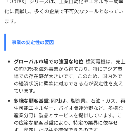
「OpreX」シリーズは、工業自動化やエネルギー効率
化に貢献し、多くの企業で不可欠なツールとなってい
ます。
事業の安定性の要因
グローバル市場での強固な地位
: 横河電機は、売上
の約70%を海外事業から得ており、特にアジア市
場での存在感が大きいです。このため、国内外で
の経済状況に柔軟に対応できる点が安定性を支え
ています。
多様な顧客基盤
: 同社は、製造業、石油・ガス、再
生可能エネルギー、バイオ関連分野など、多様な
産業分野に製品とサービスを提供しています。こ
の広範な顧客基盤により、特定の業界に依存せ
ず、安定した収益を確保できるのです。