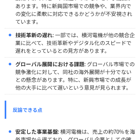
あります。特に新興国市場での競争や、業界内で
の変化に柔軟に対応できるかどうかが不安視され
ています。
技術革新の遅れ
: 一部では、横河電機が他の競合企
業に比べて、技術革新やデジタル化のスピードで
遅れをとっているとの見方があります。
グローバル展開における課題
: グローバル市場での
競争激化に対して、同社の海外展開が十分でない
との懸念があります。特に、新興市場での成長が
他の大手に比べて遅いという意見が見られます。
反論できる点
安定した事業基盤
: 横河電機は、売上の約70％を海
外市場から得ており、グローバル企業としての確